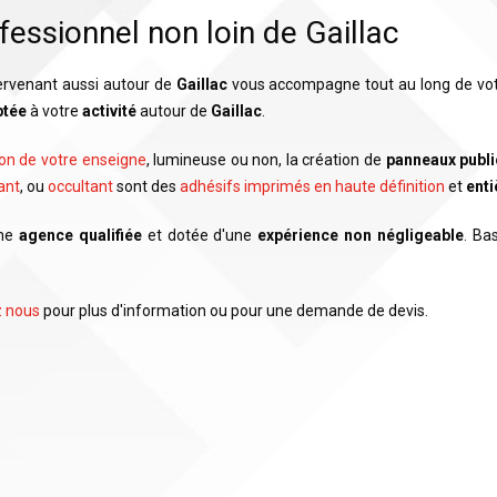
fessionnel non loin de Gaillac
ervenant aussi autour de
Gaillac
vous accompagne tout au long de vo
ptée
à votre
activité
autour de
Gaillac
.
ion de votre enseigne
, lumineuse ou non, la création de
panneaux publi
ant
, ou
occultant
sont des
adhésifs imprimés en haute définition
et
ent
ne
agence qualifiée
et dotée d'une
expérience non négligeable
. Ba
z nous
pour plus d'information ou pour une demande de devis.