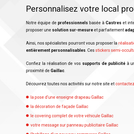
Personnalisez votre local pro
Notre équipe de
professionnels
basée à
Castres
et int
proposer une
solution sur-mesure
et parfaitement
ada
Ainsi, nos spécialistes pourront vous proposer la
réalisat
entièrement personnalisables
. Ces
stickers semi-occult
Confiez la réalisation de vos
supports de publicité
à u
proximité de
Gaillac
.
Découvrez toutes nos activités sur notre site et
contacte
la pose d'une enseigne drapeau Gaillac
la décoration de façade Gaillac
le covering complet de votre véhicule Gaillac
votre message sur panneau publicitaire Gaillac