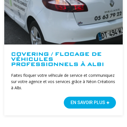
COVERING / FLOCAGE DE
VÉHICULES
PROFESSIONNELS À ALBI
Faites floquer votre véhicule de service et communiquez
sur votre agence et vos services grâce à Néon Créations
à Albi.
EN SAVOIR PLUS