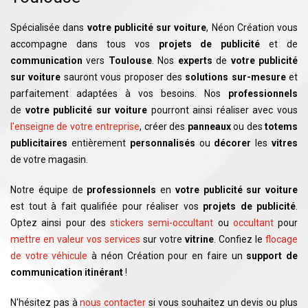
Spécialisée dans
votre publicité sur voiture
, Néon Création vous
accompagne dans tous vos
projets de publicité
et de
communication
vers
Toulouse
. Nos
experts
de
votre publicité
sur voiture
sauront vous proposer des
solutions sur-mesure
et
parfaitement adaptées à vos besoins. Nos
professionnels
de
votre publicité sur voiture
pourront ainsi réaliser avec vous
l'enseigne de votre entreprise
, créer des
panneaux
ou des
totems
publicitaires
entièrement
personnalisés
ou
décorer
les
vitres
de votre magasin.
Notre équipe de
professionnels
en
votre publicité sur voiture
est tout à fait qualifiée pour réaliser vos
projets de publicité
.
Optez ainsi pour des
stickers semi-occultant
ou
occultant
pour
mettre en valeur vos services
sur votre
vitrine
. Confiez le
flocage
de votre véhicule
à néon Création pour en faire un
support de
communication itinérant
!
N'hésitez pas à
nous contacter
si vous souhaitez un devis ou plus