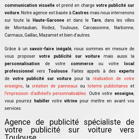
communication visuelle
et prend en charge
votre publicité sur
voiture
. Notre agence est basée à
Castres
mais nous intervenons
sur toute la
Haute-Garonne
et dans le
Tarn
, dans les villes
de Montauban, Rodez, Toulouse, Carcassonne, Narbonne,
Carmaux, Gaillac, Mazamet et bien d'autres.
Grâce à un
savoir-faire inégalé
, nous sommes en mesure de
vous proposer
votre publicité sur voiture
mais aussi la
personnalisation
de votre
commerce
ou votre
local
professionnel
vers
Toulouse
. Faites appels à des
experts
de
votre publicité sur voiture
pour la
réalisation de votre
enseigne
, la
création de panneaux
ou
totems publicitaires
et
l'impression d'adhésifs personnalisables
. Outre votre
enseigne
,
vous pourrez
habiller
votre
vitrine
pour mettre en avant vos
services.
Agence de publicité spécialiste de
votre publicité sur voiture vers
Toulouse