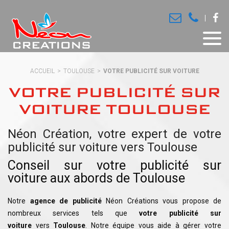
ACCUEIL
TOULOUSE
VOTRE PUBLICITÉ SUR VOITURE
VOTRE PUBLICITÉ SUR
VOITURE TOULOUSE
Néon Création, votre expert de votre
publicité sur voiture vers Toulouse
Conseil sur votre publicité sur
voiture aux abords de Toulouse
Notre
agence de publicité
Néon Créations vous propose de
nombreux services tels que
votre publicité sur
voiture
vers
Toulouse
. Notre équipe vous aide à gérer votre